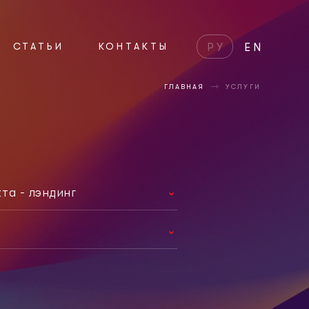
СТАТЬИ
КОНТАКТЫ
РУ
EN
ГЛАВНАЯ
УСЛУГИ
та - лэндинг
вный сайт