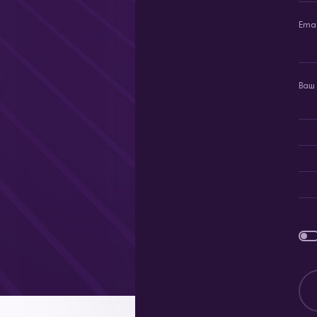
Emai
Ваш 