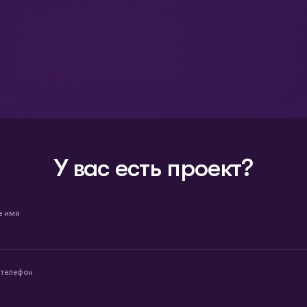
У вас есть проект?
е имя
 телефон