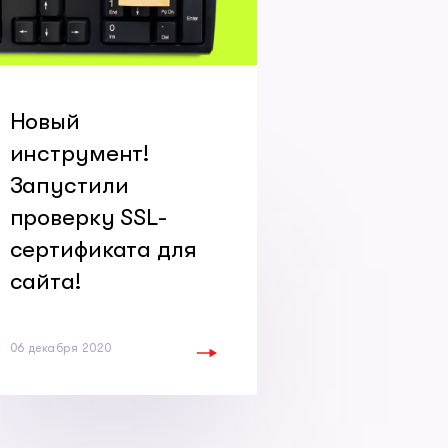
Новый
инструмент!
Запустили
проверку SSL-
сертификата для
сайта!
06 декабря 2020