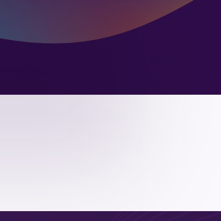
магазин
я сеть