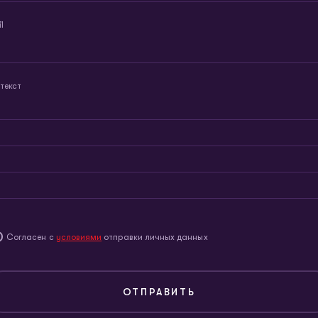
l
текст
Согласен с
условиями
отправки личных данных
ОТПРАВИТЬ