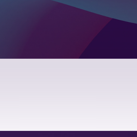
интернет-
2020
лэндинг
2019
социальна
2018
2017
2014
2009