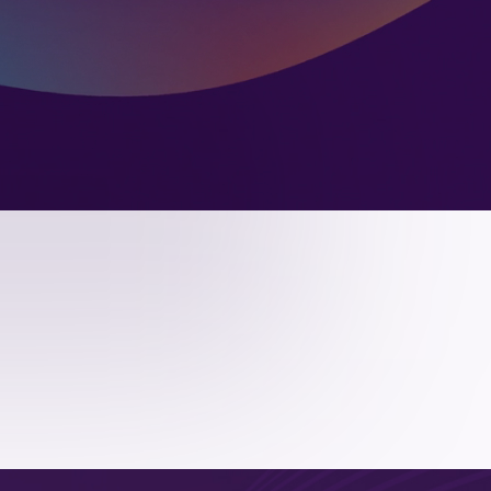
магазин
я сеть