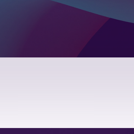
интернет-
2020
лэндинг
2019
социальна
2018
2017
2014
2009