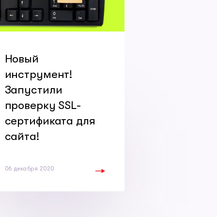
Новый
инструмент!
Запустили
проверку SSL-
сертификата для
сайта!
06 декабря 2020