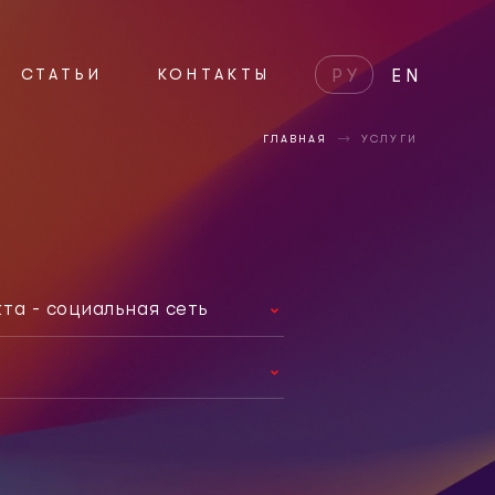
СТАТЬИ
КОНТАКТЫ
РУ
EN
ГЛАВНАЯ
УСЛУГИ
та - социальная сеть
8
вный сайт