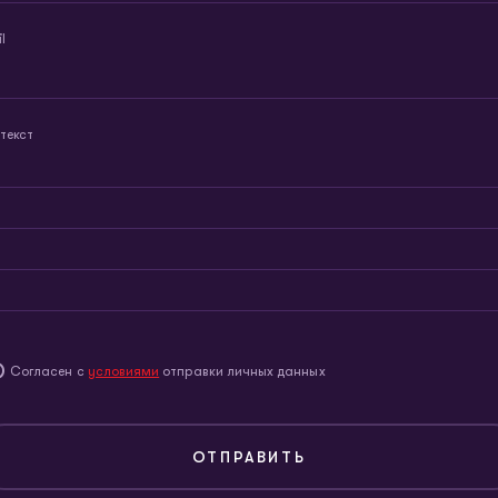
l
текст
Согласен с
условиями
отправки личных данных
ОТПРАВИТЬ