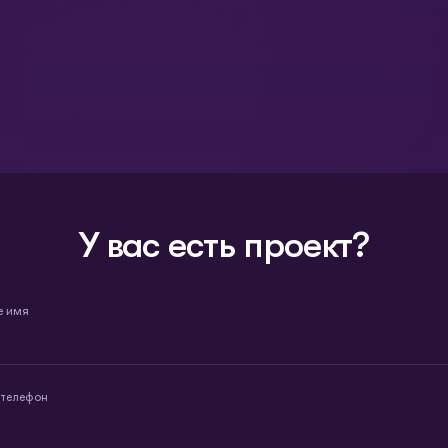
У вас есть проект?
е имя
 телефон