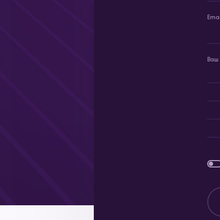
Emai
Ваш 