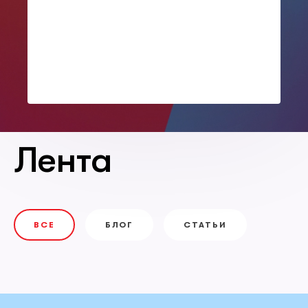
Лента
ВСЕ
БЛОГ
СТАТЬИ