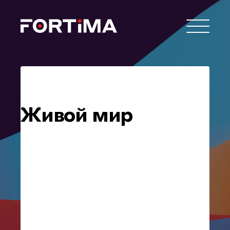
Живой мир