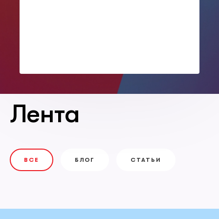
Лента
ВСЕ
БЛОГ
СТАТЬИ