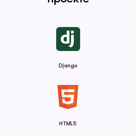
Django
HTML5