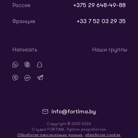
+375 29 648-49-88
Россия
+33 7 52 03 29 35
Франция
Написать
Наши группы
info@fortima.by
Copyright © 2007-2026
Студия FORTIMA. Python разработчик
Обработка персональных данных
,
обработка cookies