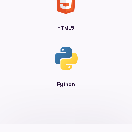
HTML5
Python