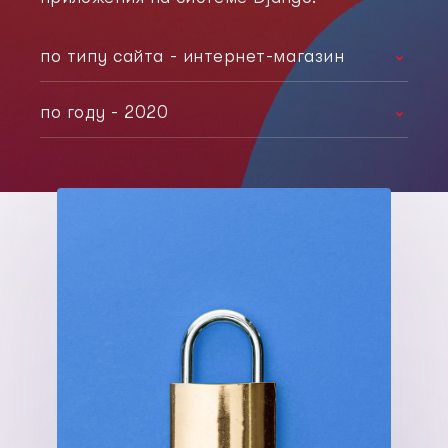
по типу сайта - интернет-магазин
любой тип
по году - 2020
корпоративный сайт
любой год
интернет-магазин
2021
лэндинг
2020
социальная сеть
2019
2017
2014