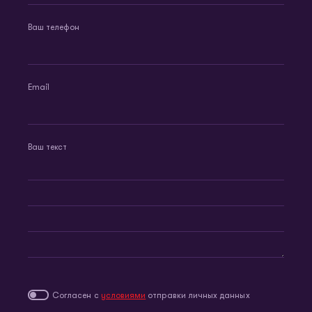
Ваш телефон
Email
Ваш текст
Согласен с
условиями
отправки личных данных