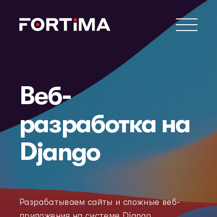
Веб-
разработка на
Django
Разрабатываем сайты и сложные веб-
приложения на системе Django.