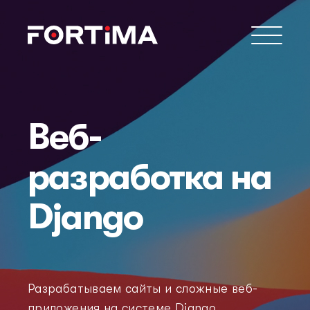
Веб-
разработка на
Django
Разрабатываем сайты и сложные веб-
приложения на системе Django.