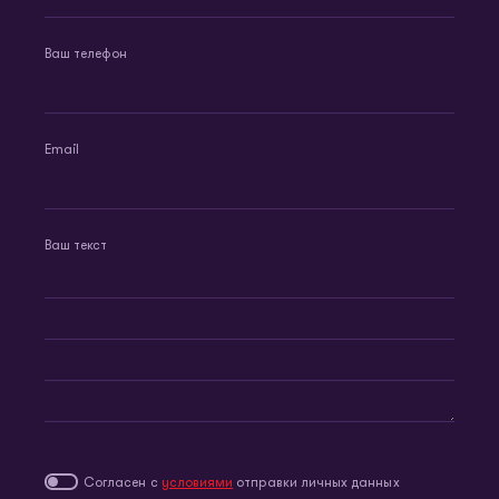
Ваш телефон
Email
Ваш текст
Согласен с
условиями
отправки личных данных