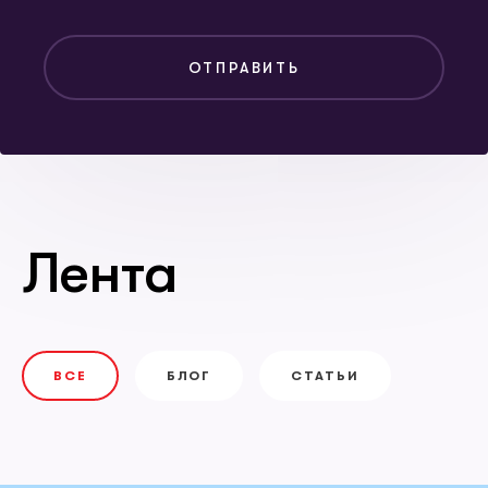
ОТПРАВИТЬ
Лента
ВСЕ
БЛОГ
СТАТЬИ