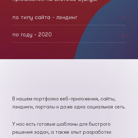
по типу сайта - лэндинг
любой тип
по году - 2020
корпоративный сайт
любой год
интернет-магазин
2021
лэндинг
2020
социальная сеть
2019
В нашем портфолио веб-приложения, сайты,
2017
лэндинги, порталы и даже одна социальная сеть.
2014
У нас есть готовые шаблоны для быстрого
решения задач, а также опыт разработки