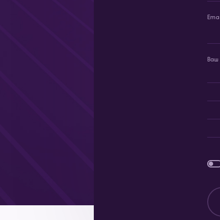
Emai
Ваш 