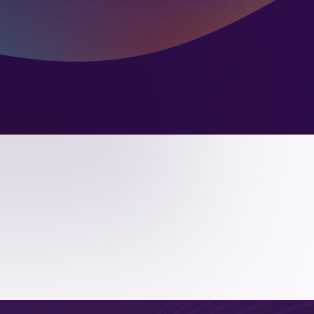
магазин
я сеть