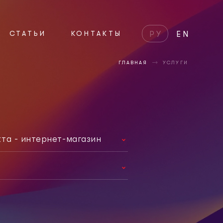
СТАТЬИ
КОНТАКТЫ
РУ
EN
ГЛАВНАЯ
УСЛУГИ
кта - интернет-магазин
1
вный сайт