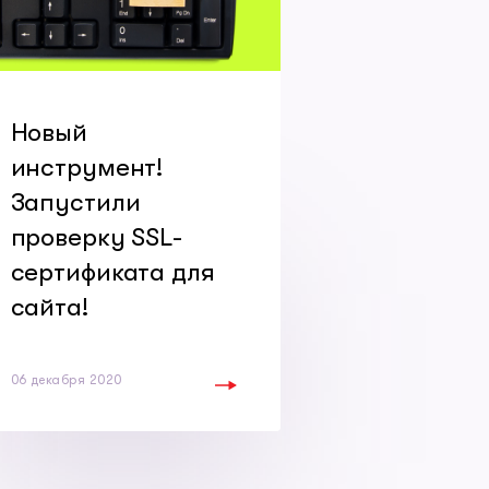
Новый
инструмент!
Запустили
проверку SSL-
сертификата для
сайта!
06 декабря 2020