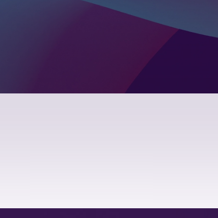
интернет-
2020
лэндинг
2019
социальна
2018
2017
2014
2009