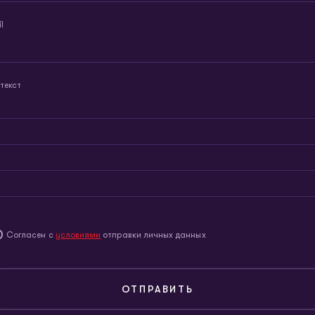
l
текст
Согласен с
условиями
отправки личных данных
ОТПРАВИТЬ