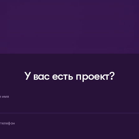
У вас есть проект?
е имя
 телефон