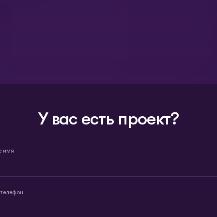
У вас есть проект?
е имя
 телефон