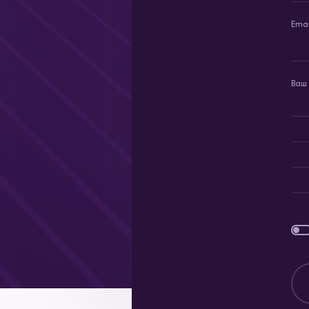
Emai
Ваш 