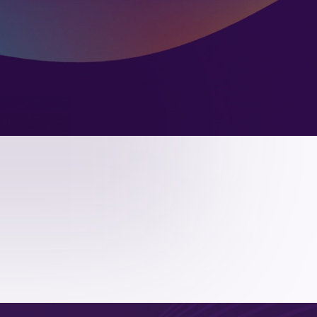
магазин
я сеть