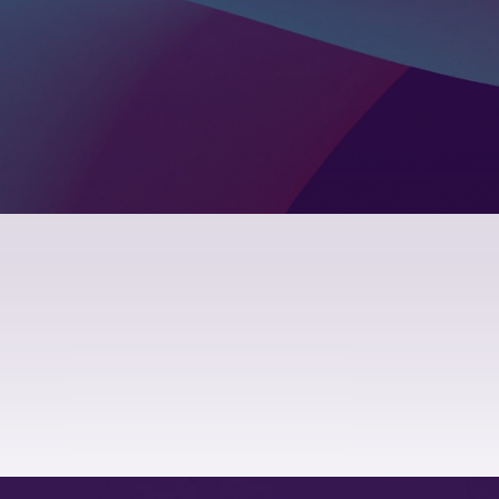
интернет-
2020
лэндинг
2019
социальна
2018
2017
2014
2009