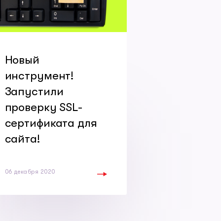
Новый
инструмент!
Запустили
проверку SSL-
сертификата для
сайта!
06 декабря 2020