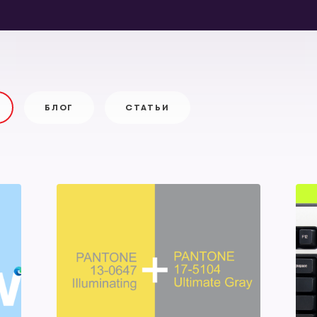
БЛОГ
СТАТЬИ