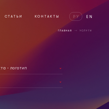
СТАТЬИ
КОНТАКТЫ
РУ
EN
ГЛАВНАЯ
УСЛУГИ
та - логотип
9
вный сайт