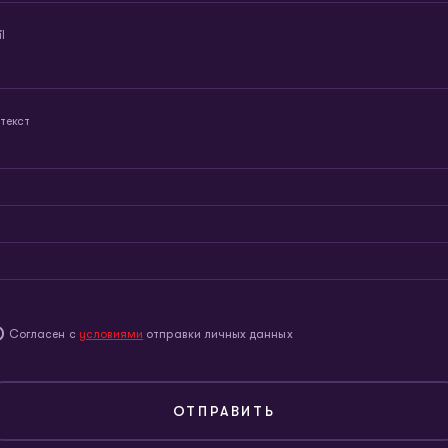
l
текст
Согласен с
условиями
отправки личных данных
ОТПРАВИТЬ