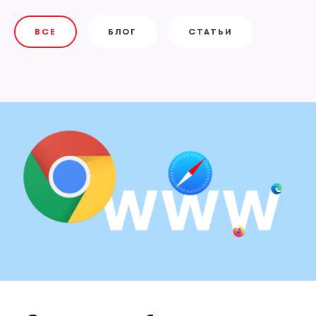
ВСЕ
БЛОГ
СТАТЬИ