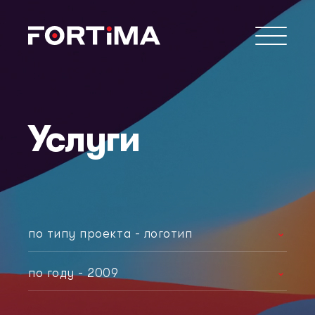
Услуги
по типу проекта - логотип
любой тип
по году - 2009
корпоративный сайт
любой год