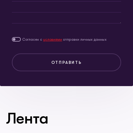
Согласен с
условиями
отправки личных данных
ОТПРАВИТЬ
Лента