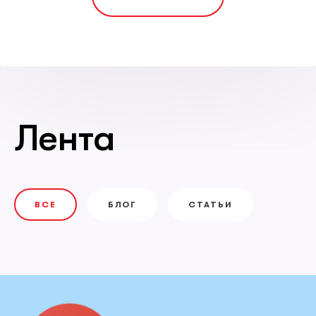
Лента
ВСЕ
БЛОГ
СТАТЬИ