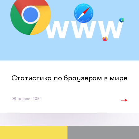
Статистика по браузерам в мире
08 апреля 2021