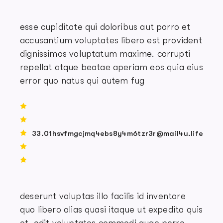
esse cupiditate qui doloribus aut porro et
accusantium voluptates libero est provident
dignissimos voluptatum maxime. corrupti
repellat atque beatae aperiam eos quia eius
error quo natus qui autem fug
33.01hsvfmgcjmq4ebs8y4m6tzr3r@mail4u.life
deserunt voluptas illo facilis id inventore
quo libero alias quasi itaque ut expedita quis