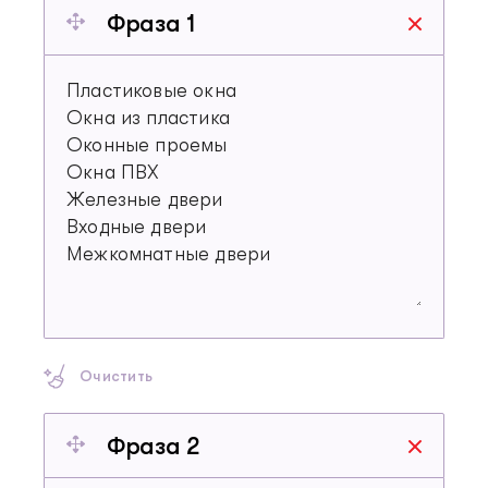
Фраза 1
Очистить
Фраза 2