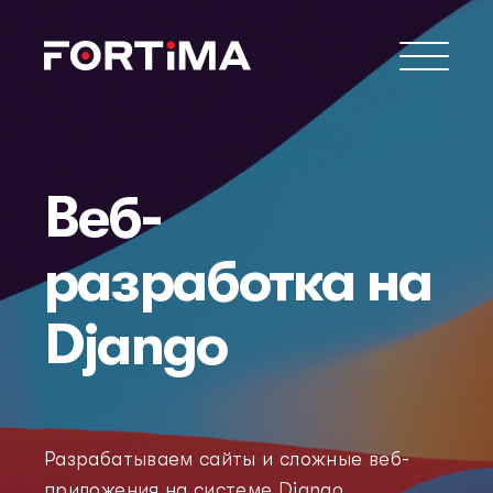
Веб-
разработка на
Django
Разрабатываем сайты и сложные веб-
приложения на системе Django.