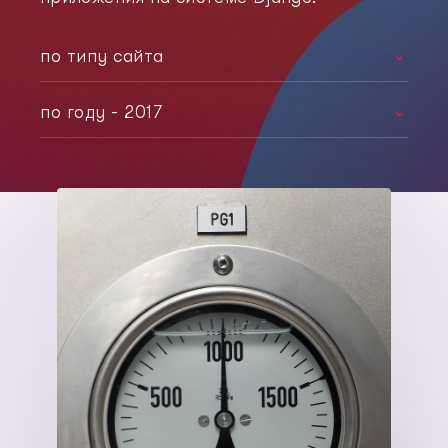
по типу сайта
корпоративный сайт
по году - 2017
интернет-магазин
любой год
лэндинг
2021
социальная сеть
2020
2019
2017
2014