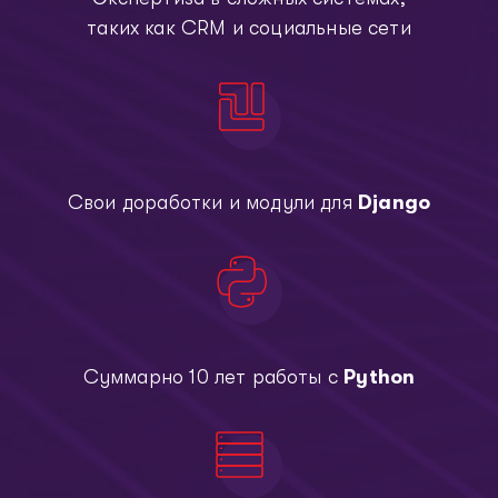
таких как СRМ и социальные сети
Свои доработки и модули для
Django
Суммарно 10 лет работы с
Python